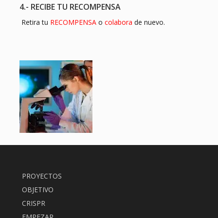
4.- RECIBE TU RECOMPENSA
Retira tu
RECOMPENSA
o
colabora
de nuevo.
PROYECTOS
OBJETIVO
CRISPR
EMPEZAR