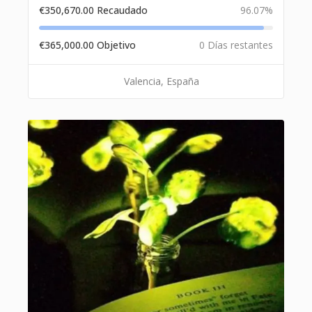
€
350,670.00
Recaudado
96.07%
€
365,000.00
Objetivo
0 Días restantes
Valencia, España