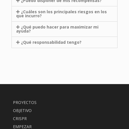
¿Puedo disponer de mis recompensas?
¿Cuáles son los principales riesgos en los
que incurro?
¿Qué puedo hacer para maximizar mi
ayuda?
¿Qué responsabilidad tengo?
PROYECTOS
OBJETIVO
CRISPR
EMPEZAR